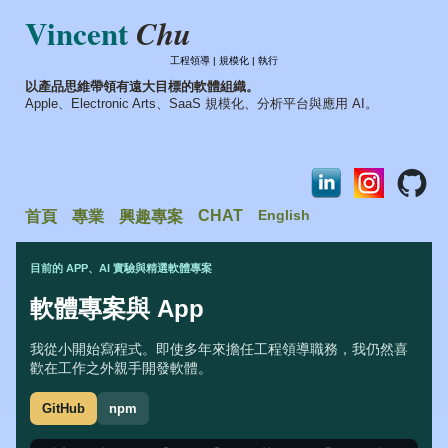
Vincent
Chu
工程領導 | 規模化 | 執行
以產品思維帶領有遠大目標的軟體組織。
Apple、Electronic Arts、SaaS 規模化、分析平台與應用 AI。
CHAT
English
首頁
專業
興趣專案
目前的 APP、AI 實驗與精選軟體專案
軟體專案與 App
我從小開始寫程式。即使多年來擔任工程領導職務，我仍然喜
歡在工作之外親手開發軟體。
GitHub
npm