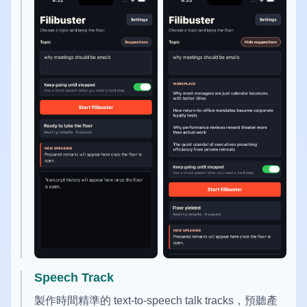
Speech Track
製作時間精準的 text-to-speech talk tracks，預聽產